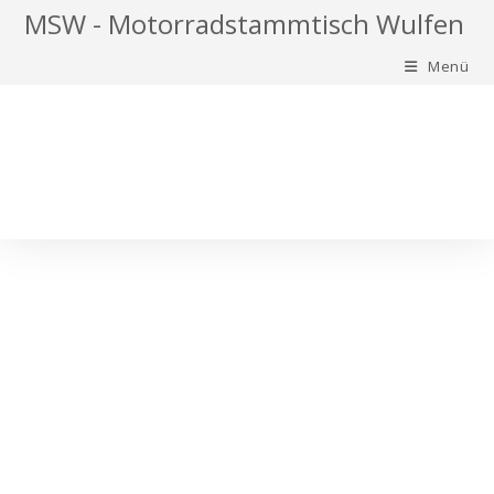
Zum
MSW - Motorradstammtisch Wulfen
Inhalt
Menü
springen