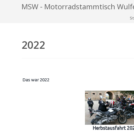
Zum
MSW - Motorradstammtisch Wulf
Inhalt
St
springen
2022
Das war 2022
Herbstausfahrt 20