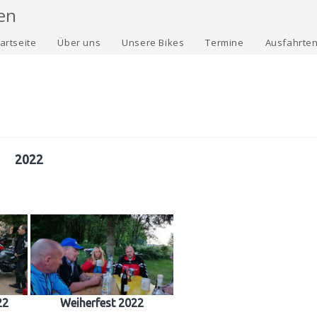
en
artseite
Über uns
Unsere Bikes
Termine
Ausfahrten
2022
22
Weiherfest 2022