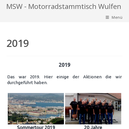
Zum
MSW - Motorradstammtisch Wulfen
Inhalt
Menü
springen
2019
2019
Das war 2019. Hier einige der Aktionen die wir
durchgeführt haben.
Sommertour 2019
20 Jahre