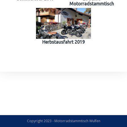
Motorradstammtisch
Herbstausfahrt 2019
Copyright 2023 - Motorradstammtisch Wulfen