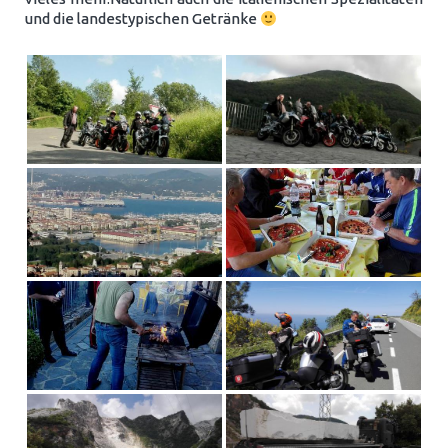
und die landestypischen Getränke