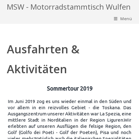
Zum
MSW - Motorradstammtisch Wulfen
Inhalt
Menü
springen
Ausfahrten &
Aktivitäten
Sommertour 2019
Im Juni 2019 zog es uns wieder einmal in den Süden und
vor allem in ein reizvolles Gebiet - die Toskana. Das
Ausgangszentrum unserer Aktivitäten war La Spezia, eine
mittlere Stadt in Norditalien in der Region Liguren.Wir
erlebten auf unseren Ausflügen die felsige Region, den
Golf (Golfo dei Poeti - Golf der Poeten), Pisa und noch
vieles mehr.Natürlich auch die italienischen Spezialitäten